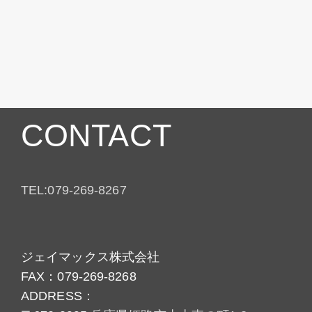
CONTACT
TEL:079-269-8267
ジェイマックス株式会社
FAX：079-269-8268
ADDRESS：