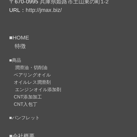
〒670-0995
兵庫県姫路市土山東の町1-2
URL：
http://jmax.biz/
■HOME
特徴
■商品
潤滑油・切削油
ベアリングオイル
オイルレス潤滑剤
エンジンオイル添加剤
CNT添加加工
CNT入包丁
■パンフレット
■会社概要