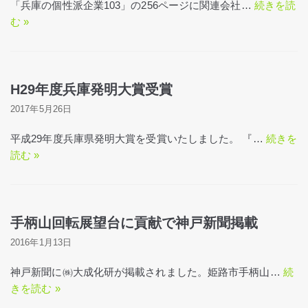
「兵庫の個性派企業103」の256ページに関連会社…
続きを読
む »
H29年度兵庫発明大賞受賞
2017年5月26日
平成29年度兵庫県発明大賞を受賞いたしました。 『…
続きを
読む »
手柄山回転展望台に貢献で神戸新聞掲載
2016年1月13日
神戸新聞に㈱大成化研が掲載されました。姫路市手柄山…
続
きを読む »