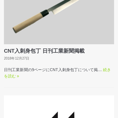
CNT入刺身包丁 日刊工業新聞掲載
2018年12月27日
日刊工業新聞の9ページにCNT入刺身包丁について掲…
続き
を読む »