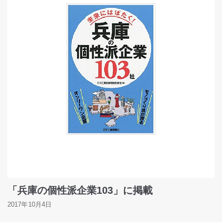
「兵庫の個性派企業103」に掲載
2017年10月4日