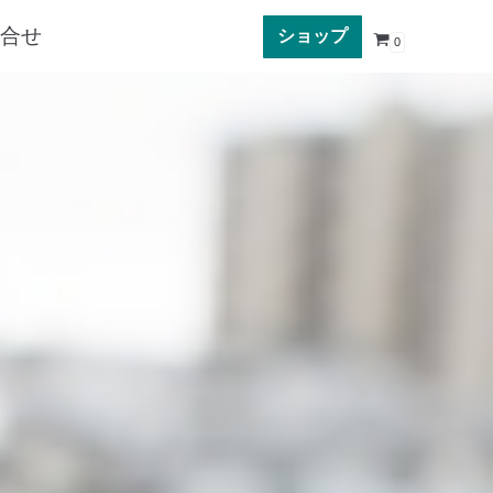
合せ
ショップ
0